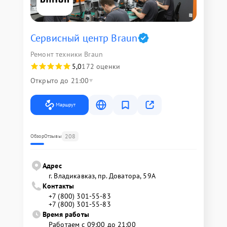
Сервисный центр Braun
Ремонт техники Braun
5,0
172 оценки
Открыто до 21:00
Маршрут
208
Обзор
Отзывы
Адрес
г. Владикавказ, пр. Доватора, 59А
Контакты
+7 (800) 301-55-83
+7 (800) 301-55-83
Время работы
Работаем с 09:00 до 21:00