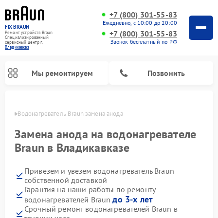
+7 (800) 301-55-83
Ежедневно, с 10:00 до 20:00
FIX-BRAUN
+7 (800) 301-55-83
Ремонт устройств Braun
Специализированный
Звонок бесплатный по РФ
cервисный центр г.
Владикавказ
Мы ремонтируем
Позвонить
вказе
Водонагреватель Braun замена анода
Замена анода на водонагревателе
Braun в Владикавказе
Привезем и увезем водонагреватель Braun
собственной доставкой
Гарантия на наши работы по ремонту
до 3-х лет
водонагревателей Braun
Срочный ремонт водонагревателей Braun в