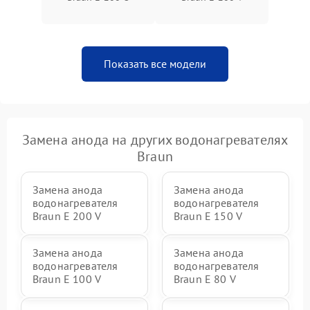
Показать все модели
Замена анода на других водонагревателях
Braun
Замена анода
Замена анода
водонагревателя
водонагревателя
Braun E 200 V
Braun E 150 V
Замена анода
Замена анода
водонагревателя
водонагревателя
Braun E 100 V
Braun E 80 V