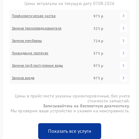
Цены актуальны на текущую дату 07.08.2026
Профилактическая чистка
975 р
Замена термопредохранителя
325 р
Замена мембраны
724 р
Ликвидация протечек
575 р
Замена труб поступления воды
975 р
Замена анода
975 р
Цены в прайс-листе указаны ориентировочные, без учета
стоимости запчастей.
Записывайтесь на бесплатную диагностику.
Мы проверим ваше устройство и укажем на неисправность.
Показать все услуги