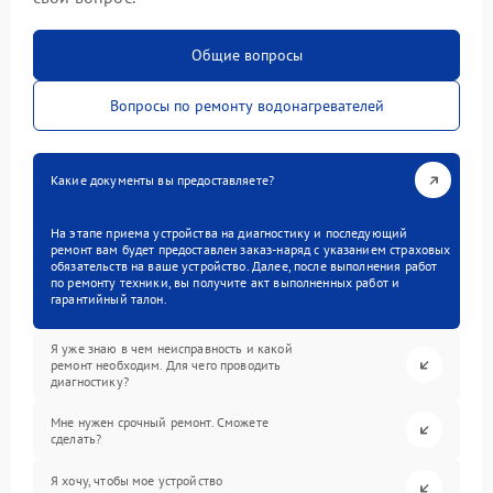
Общие вопросы
Вопросы по ремонту водонагревателей
Какие документы вы предоставляете?
На этапе приема устройства на диагностику и последующий
ремонт вам будет предоставлен заказ-наряд с указанием страховых
обязательств на ваше устройство. Далее, после выполнения работ
по ремонту техники, вы получите акт выполненных работ и
гарантийный талон.
Я уже знаю в чем неисправность и какой
ремонт необходим. Для чего проводить
диагностику?
Мне нужен срочный ремонт. Сможете
сделать?
Я хочу, чтобы мое устройство