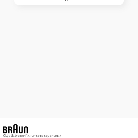
СЦ vlk.braun-fix.ru - сеть сервисных