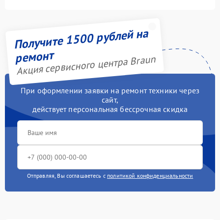
Получите 1500 рублей на
ремонт
Акция сервисного центра Braun
При оформлении заявки на ремонт техники через
сайт,
действует персональная бессрочная скидка
Отправляя, Вы соглашаетесь с
политикой конфиденциальности