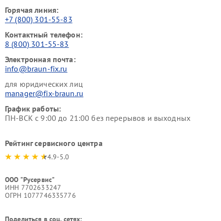
Горячая линия:
+7 (800) 301-55-83
Контактный телефон:
8 (800) 301-55-83
Электронная почта:
info@braun-fix.ru
для юридических лиц
manager@fix-braun.ru
График работы:
ПН-ВСК с 9:00 до 21:00 без перерывов и выходных
Рейтинг сервисного центра
4.9-5.0
ООО "Русервис"
ИНН 7702633247
ОГРН 1077746335776
Поделиться в соц. сетях: