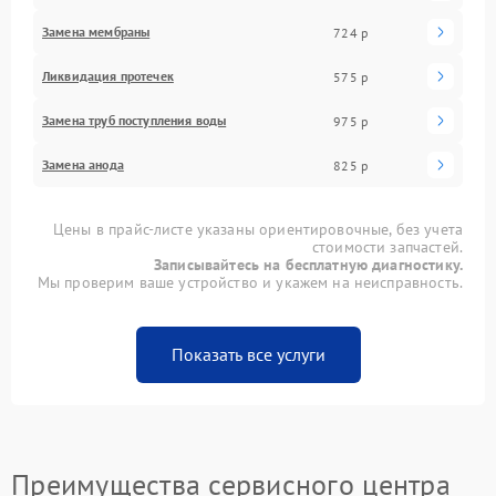
Замена мембраны
724 р
Ликвидация протечек
575 р
Замена труб поступления воды
975 р
Замена анода
825 р
Цены в прайс-листе указаны ориентировочные, без учета
стоимости запчастей.
Записывайтесь на бесплатную диагностику.
Мы проверим ваше устройство и укажем на неисправность.
Показать все услуги
Преимущества сервисного центра