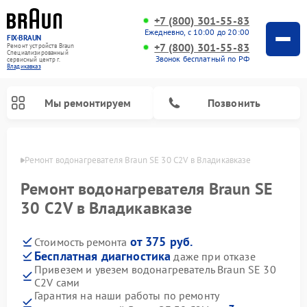
+7 (800) 301-55-83
Ежедневно, с 10:00 до 20:00
FIX-BRAUN
+7 (800) 301-55-83
Ремонт устройств Braun
Специализированный
Звонок бесплатный по РФ
cервисный центр г.
Владикавказ
Мы ремонтируем
Позвонить
вказе
Ремонт водонагревателя Braun SE 30 C2V в Владикавказе
Ремонт водонагревателя Braun SE
30 C2V в Владикавказе
от 375 руб.
Стоимость ремонта
Бесплатная диагностика
даже при отказе
Привезем и увезем водонагреватель Braun SE 30
C2V сами
Гарантия на наши работы по ремонту