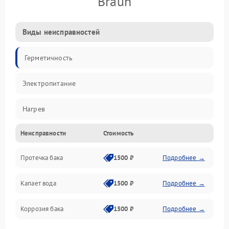
Braun
Виды неисправностей
Герметичность
Электропитание
Нагрев
Неисправности
Стоимость
Датчики
Протечка бака
1500 ₽
Подробнее →
Механика
Капает вода
1500 ₽
Подробнее →
Коррозия бака
1500 ₽
Подробнее →