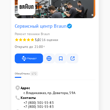
Сервисный центр Braun
Ремонт техники Braun
5,0
216 оценки
Открыто до 21:00
Маршрут
172
Обзор
Отзывы
Адрес
г. Владикавказ, пр. Доватора, 59А
Контакты
+7 (800) 301-55-83
+7 (800) 301-55-83