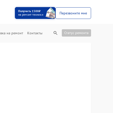
Получить 1500₽
Перезвоните мне
на ремонт техники
Статус ремонта
вка на ремонт
Контакты