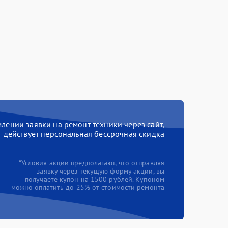
ении заявки на ремонт техники через сайт,
действует персональная бессрочная скидка
*Условия акции предполагают, что отправляя
заявку через текущую форму акции, вы
получаете купон на 1500 рублей. Купоном
можно оплатить до 25% от стоимости ремонта