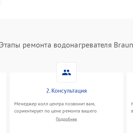
Этапы ремонта водонагревателя Brau
2. Консультация
Менеджер колл центра позвонит вам,
сориентирует по цене ремонта вашего
водонагревателя а также ответит на все ваши
Подробнее
вопросы.