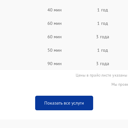
40 мин
1 год
60 мин
1 год
60 мин
3 года
50 мин
1 год
90 мин
3 года
Цены в прайс-листе указаны
Мы прове
Показать все услуги