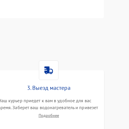
n
3. Выезд мастера
Наш курьер приедет к вам в удобное для вас
время. Заберет ваш водонагреватель и привезет
на склад для диагностики.
Подробнее