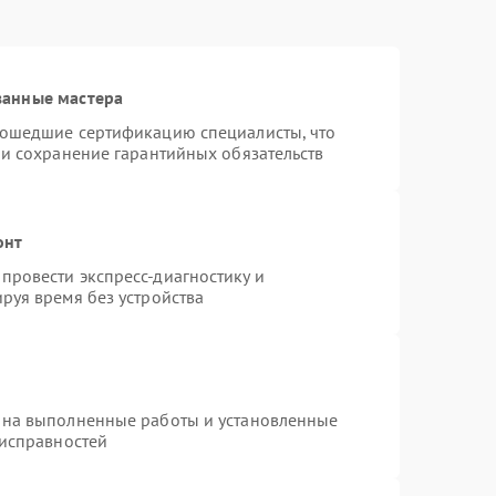
ванные мастера
рошедшие сертификацию специалисты, что
 и сохранение гарантийных обязательств
онт
провести экспресс-диагностику и
руя время без устройства
 на выполненные работы и установленные
еисправностей