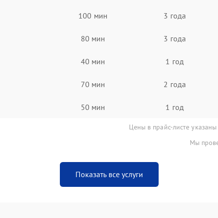
100 мин
3 года
80 мин
3 года
40 мин
1 год
70 мин
2 года
50 мин
1 год
Цены в прайс-листе указаны
Мы прове
Показать все услуги