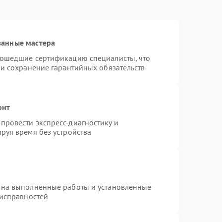
ванные мастера
рошедшие сертификацию специалисты, что
 и сохранение гарантийных обязательств
онт
провести экспресс-диагностику и
руя время без устройства
 на выполненные работы и установленные
еисправностей