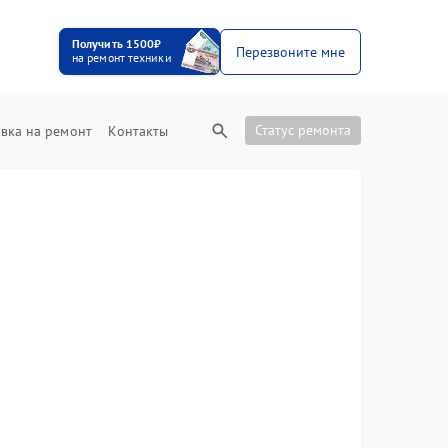
Получить 1500₽
Перезвоните мне
на ремонт техники
Статус ремонта
вка на ремонт
Контакты