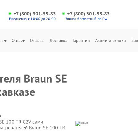
+7 (800) 301-55-83
+7 (800) 301-55-83
Ежедневно, с 10:00 до 20:00
Звонок бесплатный по РФ
ны
О нас
Отзывы
Доставка
Гарантии
Акции и скидки
Зая
теля Braun SE
кавказе
е
SE 100 TR C2V сами
нагревателей Braun SE 100 TR