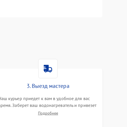
n
3. Выезд мастера
Наш курьер приедет к вам в удобное для вас
время. Заберет ваш водонагреватель и привезет
на склад для диагностики.
Подробнее