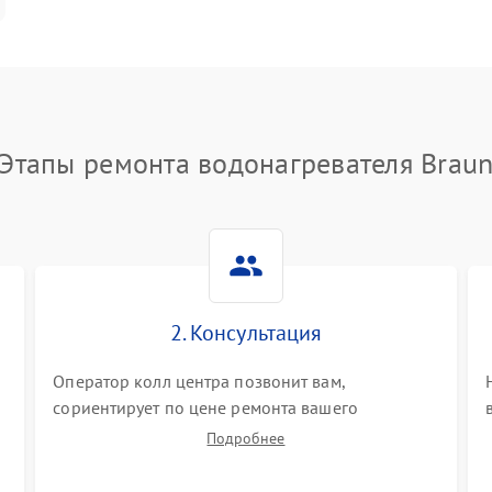
Этапы ремонта водонагревателя Brau
2. Консультация
Оператор колл центра позвонит вам,
сориентирует по цене ремонта вашего
водонагревателя а также ответит на все ваши
Подробнее
вопросы.