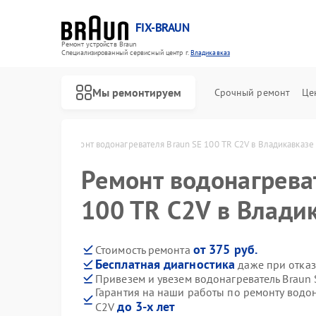
FIX-BRAUN
Ремонт устройств Braun
Специализированный cервисный центр г.
Владикавказ
Мы ремонтируем
Срочный ремонт
Це
в Владикавказе
Ремонт водонагревателя Braun SE 100 TR C2V в Владикавказе
Ремонт водонагрева
100 TR C2V в Влади
от 375 руб.
Стоимость ремонта
Бесплатная диагностика
даже при отказ
Ремонт парогенераторов Braun
Ремонт соковыжималок Braun
Привезем и увезем водонагреватель Braun 
Гарантия на наши работы по ремонту водо
до 3-х лет
C2V