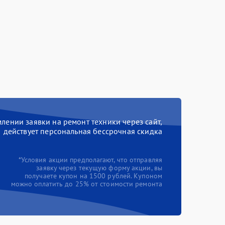
ении заявки на ремонт техники через сайт,
действует персональная бессрочная скидка
*Условия акции предполагают, что отправляя
заявку через текущую форму акции, вы
получаете купон на 1500 рублей. Купоном
можно оплатить до 25% от стоимости ремонта