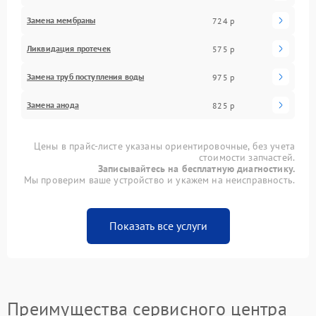
Замена мембраны
724 р
Ликвидация протечек
575 р
Замена труб поступления воды
975 р
Замена анода
825 р
Цены в прайс-листе указаны ориентировочные, без учета
стоимости запчастей.
Записывайтесь на бесплатную диагностику.
Мы проверим ваше устройство и укажем на неисправность.
Показать все услуги
Преимущества сервисного центра