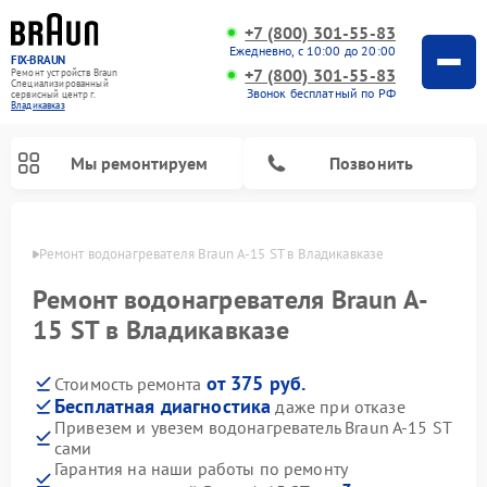
+7 (800) 301-55-83
Ежедневно, с 10:00 до 20:00
FIX-BRAUN
+7 (800) 301-55-83
Ремонт устройств Braun
Специализированный
Звонок бесплатный по РФ
cервисный центр г.
Владикавказ
Мы ремонтируем
Позвонить
вказе
Ремонт водонагревателя Braun A-15 ST в Владикавказе
Ремонт водонагревателя Braun A-
15 ST в Владикавказе
от 375 руб.
Стоимость ремонта
Бесплатная диагностика
даже при отказе
Привезем и увезем водонагреватель Braun A-15 ST
сами
Гарантия на наши работы по ремонту