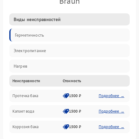
Braun
Виды неисправностей
Герметичность
Электропитание
Нагрев
Неисправности
Стоимость
Датчики
Протечка бака
1500 ₽
Подробнее →
Механика
Капает вода
1500 ₽
Подробнее →
Коррозия бака
1500 ₽
Подробнее →