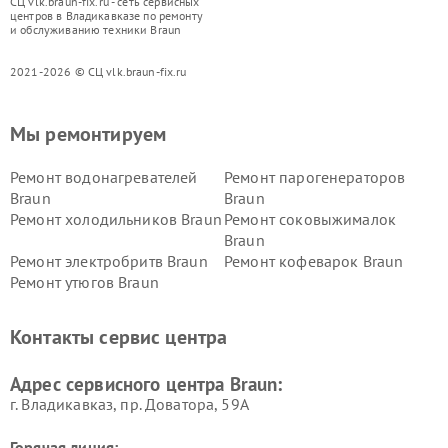
СЦ vlk.braun-fix.ru - сеть сервисных
центров в Владикавказе по ремонту
и обслуживанию техники Braun
2021-2026 © СЦ vlk.braun-fix.ru
Мы ремонтируем
Ремонт водонагревателей
Ремонт парогенераторов
Braun
Braun
Ремонт холодильников Braun
Ремонт соковыжималок
Braun
Ремонт электробритв Braun
Ремонт кофеварок Braun
Ремонт утюгов Braun
Контакты сервис центра
Адрес сервисного центра Braun:
г. Владикавказ, пр. Доватора, 59А
Горячая линия: