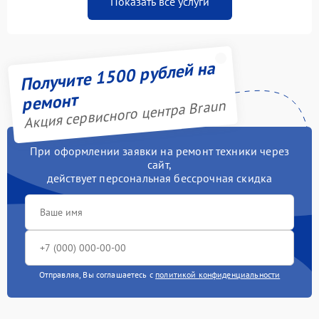
Показать все услуги
Получите 1500 рублей на
ремонт
Акция сервисного центра Braun
При оформлении заявки на ремонт техники через
сайт,
действует персональная бессрочная скидка
Отправляя, Вы соглашаетесь с
политикой конфиденциальности