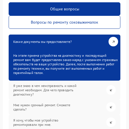
Общие вопросы
Вопросы по ремонту соковыжималок
Какие документы вы предоставляете?
На этапе приема устройства на диагностику и последующий
ремонт вам будет предоставлен заказ-наряд с указанием страховых
обязательств на ваше устройство. Далее, после выполнения работ
по ремонту техники, вы получите акт выполненных работ и
гарантийный талон.
Я уже знаю в чем неисправность и какой
ремонт необходим. Для чего проводить
диагностику?
Мне нужен срочный ремонт. Сможете
сделать?
Я хочу, чтобы мое устройство
ремонтировали при мне.