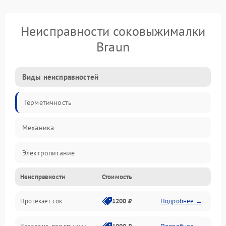
Неисправности соковыжималки
Braun
Виды неисправностей
Герметичность
Механика
Электропитание
Неисправности
Стоимость
Производительность
Протекает сок
1200 ₽
Подробнее →