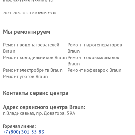
и обслуживанию техники Braun
2021-2026 © СЦ vlk.braun-fix.ru
Мы ремонтируем
Ремонт водонагревателей
Ремонт парогенераторов
Braun
Braun
Ремонт холодильников Braun
Ремонт соковыжималок
Braun
Ремонт электробритв Braun
Ремонт кофеварок Braun
Ремонт утюгов Braun
Контакты сервис центра
Адрес сервисного центра Braun:
г. Владикавказ, пр. Доватора, 59А
Горячая линия:
+7 (800) 301-55-83