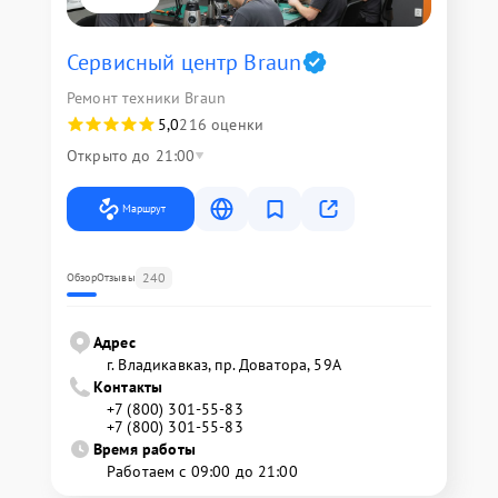
Сервисный центр Braun
Ремонт техники Braun
5,0
216 оценки
Открыто до 21:00
Маршрут
240
Обзор
Отзывы
Адрес
г. Владикавказ, пр. Доватора, 59А
Контакты
+7 (800) 301-55-83
+7 (800) 301-55-83
Время работы
Работаем с 09:00 до 21:00