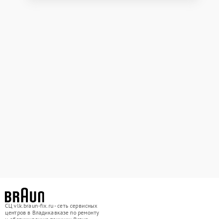
СЦ vlk.braun-fix.ru - сеть сервисных
центров в Владикавказе по ремонту