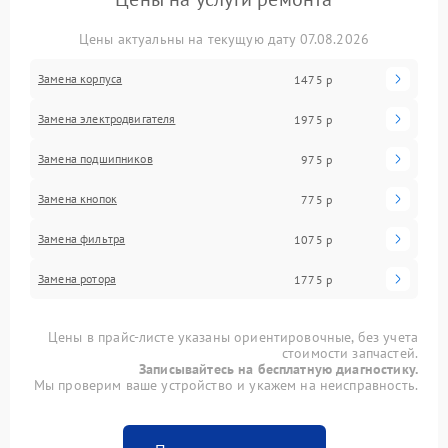
Цены актуальны на текущую дату 07.08.2026
Замена корпуса
1475 р
Замена электродвигателя
1975 р
Замена подшипников
975 р
Замена кнопок
775 р
Замена фильтра
1075 р
Замена ротора
1775 р
Цены в прайс-листе указаны ориентировочные, без учета
стоимости запчастей.
Записывайтесь на бесплатную диагностику.
Мы проверим ваше устройство и укажем на неисправность.