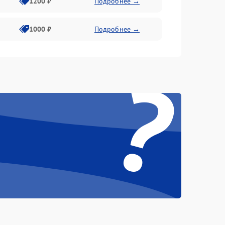
1200 ₽
Подробнее →
1000 ₽
Подробнее →
?