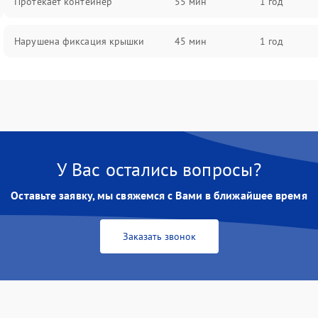
Протекает контейнер
55 мин
1 год
Нарушена фиксация крышки
45 мин
1 год
У Вас остались вопросы?
Оставьте заявку, мы свяжемся с Вами в ближайшее время
Заказать звонок