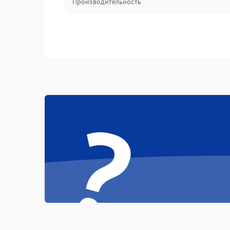
Производительность
?