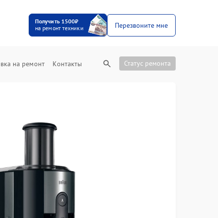
Получить 1500₽
Перезвоните мне
на ремонт техники
Статус ремонта
вка на ремонт
Контакты