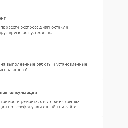
онт
провести экспресс-диагностику и
руя время без устройства
 на выполненные работы и установленные
еисправностей
ная консультация
тоимости ремонта, отсутствие скрытых
ции по телефону или онлайн на сайте