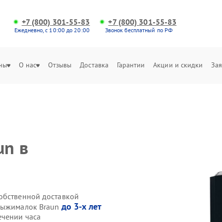
+7 (800) 301-55-83
+7 (800) 301-55-83
Ежедневно, с 10:00 до 20:00
Звонок бесплатный по РФ
ны
О нас
Отзывы
Доставка
Гарантии
Акции и скидки
Зая
un в
обственной доставкой
до 3-х лет
овыжималок Braun
ечении часа