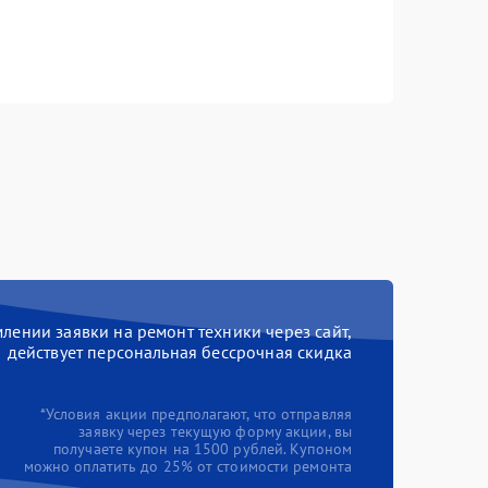
ении заявки на ремонт техники через сайт,
действует персональная бессрочная скидка
*Условия акции предполагают, что отправляя
заявку через текущую форму акции, вы
получаете купон на 1500 рублей. Купоном
можно оплатить до 25% от стоимости ремонта