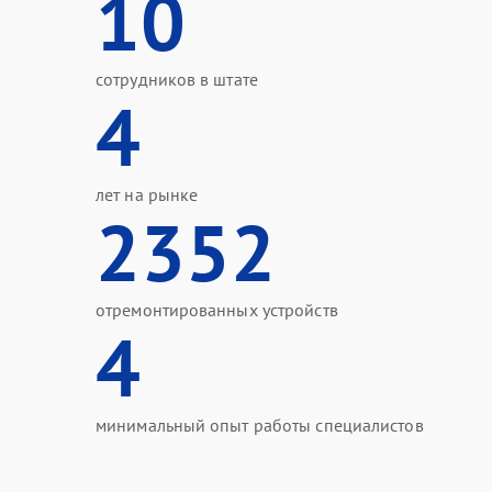
10
сотрудников в штате
4
лет на рынке
2352
отремонтированных устройств
4
минимальный опыт работы специалистов