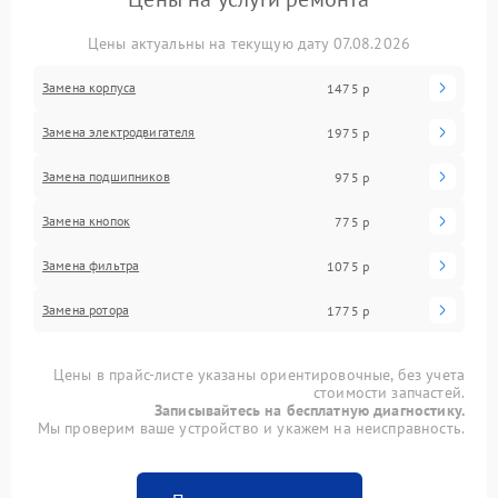
Цены актуальны на текущую дату 07.08.2026
Замена корпуса
1475 р
Замена электродвигателя
1975 р
Замена подшипников
975 р
Замена кнопок
775 р
Замена фильтра
1075 р
Замена ротора
1775 р
Цены в прайс-листе указаны ориентировочные, без учета
стоимости запчастей.
Записывайтесь на бесплатную диагностику.
Мы проверим ваше устройство и укажем на неисправность.