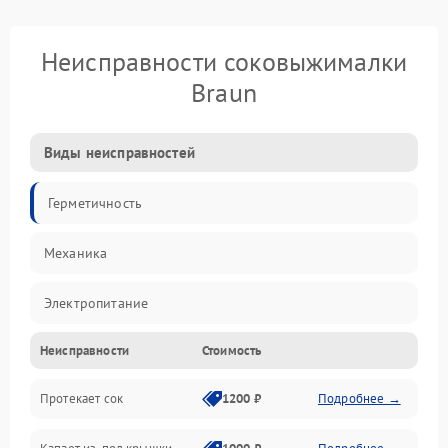
Неисправности соковыжималки
Braun
Виды неисправностей
Герметичность
Механика
Электропитание
Неисправности
Стоимость
Производительность
Протекает сок
1200 ₽
Подробнее →