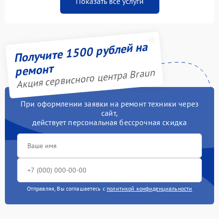
Показать все услуги
Получите 1500 рублей на
ремонт
Акция сервисного центра Braun
При оформлении заявки на ремонт техники через
сайт,
действует персональная бессрочная скидка
Отправляя, Вы соглашаетесь с
политикой конфиденциальности