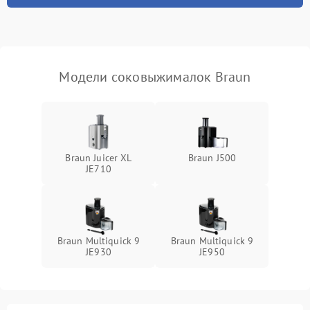
Модели соковыжималок Braun
Braun Juicer XL
Braun J500
JE710
Braun Multiquick 9
Braun Multiquick 9
JE930
JE950