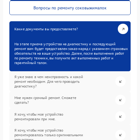
Вопросы по ремонту соковыжималок
Какие документы вы предоставляете?
На этапе приема устройства на диагностику и последующий
ремонт вам будет предоставлен заказ-наряд с указанием страховых
обязательств на ваше устройство. Далее, после выполнения работ
по ремонту техники, вы получите акт выполненных работ и
гарантийный талон.
Я уже знаю в чем неисправность и какой
ремонт необходим. Для чего проводить
диагностику?
Мне нужен срочный ремонт. Сможете
сделать?
Я хочу, чтобы мое устройство
ремонтировали при мне.
Я хочу, чтобы мое устройство
ремонтировалось только оригинальными
запчастями.