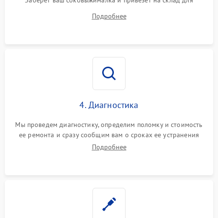
Заберет ваш соковыжималка и привезет на склад для
диагностики.
Подробнее
4. Диагностика
Мы проведем диагностику, определим поломку и стоимость
ее ремонта и сразу сообщим вам о сроках ее устранения
Подробнее