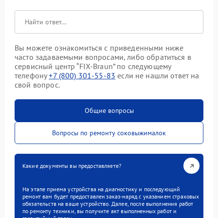
Вы можете ознакомиться с приведенными ниже
часто задаваемыми вопросами, либо обратиться в
сервисный центр “FIX-Braun” по следующему
телефону
+7 (800) 301-55-83
если не нашли ответ на
свой вопрос.
Общие вопросы
Вопросы по ремонту соковыжималок
Какие документы вы предоставляете?
На этапе приема устройства на диагностику и последующий
ремонт вам будет предоставлен заказ-наряд с указанием страховых
обязательств на ваше устройство. Далее, после выполнения работ
по ремонту техники, вы получите акт выполненных работ и