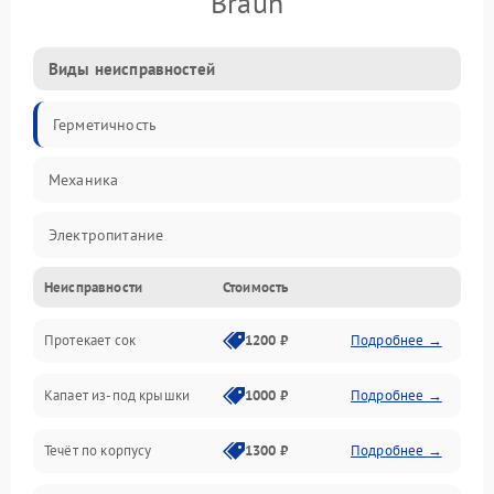
Braun
Виды неисправностей
Герметичность
Механика
Электропитание
Неисправности
Стоимость
Производительность
Протекает сок
1200 ₽
Подробнее →
Капает из-под крышки
1000 ₽
Подробнее →
Течёт по корпусу
1300 ₽
Подробнее →