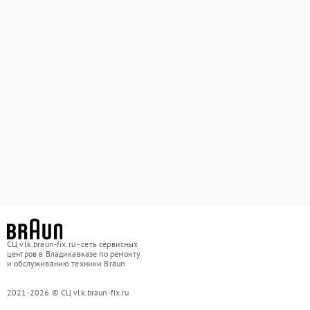
СЦ vlk.braun-fix.ru - сеть сервисных
центров в Владикавказе по ремонту
и обслуживанию техники Braun
2021-2026 © СЦ vlk.braun-fix.ru