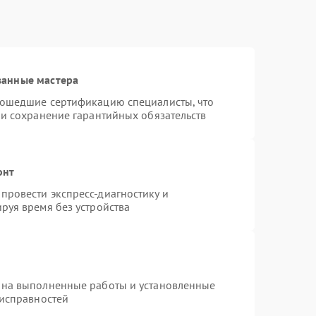
ванные мастера
рошедшие сертификацию специалисты, что
 и сохранение гарантийных обязательств
онт
провести экспресс-диагностику и
руя время без устройства
 на выполненные работы и установленные
еисправностей