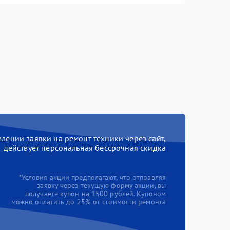
ении заявки на ремонт техники через сайт,
действует персональная бессрочная скидка
*Условия акции предполагают, что отправляя
заявку через текущую форму акции, вы
получаете купон на 1500 рублей. Купоном
можно оплатить до 25% от стоимости ремонта