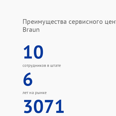
Преимущества сервисного цен
Braun
10
сотрудников в штате
6
лет на рынке
3071