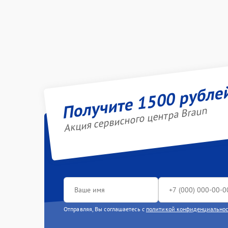
Получите 1500 рубле
Акция сервисного центра Braun
Отправляя, Вы соглашаетесь с
политикой конфиденциально