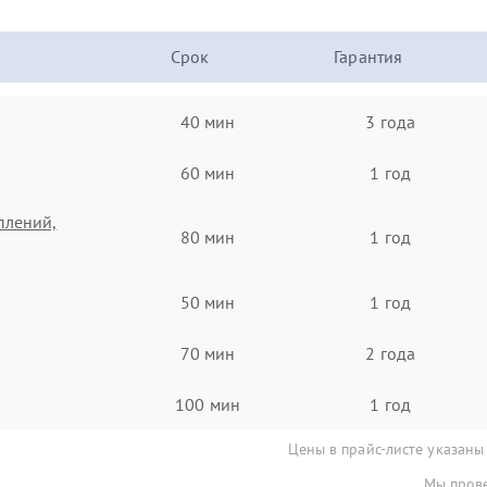
Срок
Гарантия
40 мин
3 года
60 мин
1 год
плений,
80 мин
1 год
50 мин
1 год
70 мин
2 года
100 мин
1 год
Цены в прайс-листе указаны
Мы прове