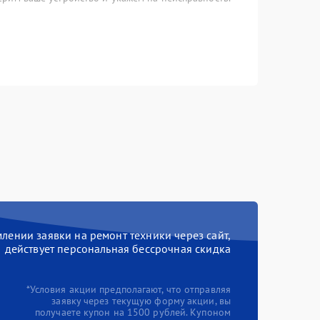
ении заявки на ремонт техники через сайт,
действует персональная бессрочная скидка
*Условия акции предполагают, что отправляя
заявку через текущую форму акции, вы
получаете купон на 1500 рублей. Купоном