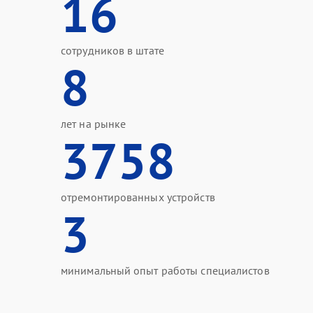
16
сотрудников в штате
8
лет на рынке
3758
отремонтированных устройств
3
минимальный опыт работы специалистов