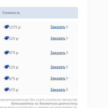
Стоимость
Заказать
1175 р
Заказать
525 р
Заказать
475 р
Заказать
525 р
Заказать
675 р
Заказать
675 р
 ориентировочные, без учета стоимости запчастей.
Записывайтесь на бесплатную диагностику.
рим ваше устройство и укажем на неисправность.