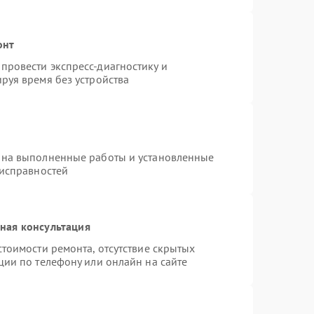
онт
провести экспресс-диагностику и
руя время без устройства
 на выполненные работы и установленные
еисправностей
ная консультация
тоимости ремонта, отсутствие скрытых
ции по телефону или онлайн на сайте