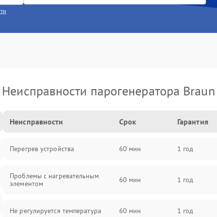
сти
Неисправности парогенератора Braun
Неисправности
Срок
Гарантия
Перегрев устройства
60 мин
1 год
Проблемы с нагревательным
60 мин
1 год
элементом
Не регулируется температура
60 мин
1 год