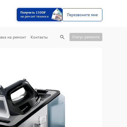
Получить 1500₽
Перезвоните мне
на ремонт техники
Статус ремонта
вка на ремонт
Контакты