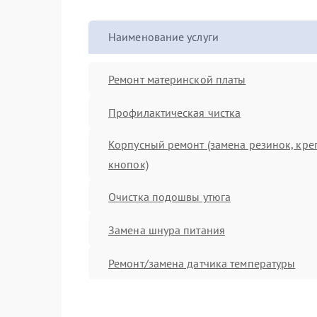
Наименование услуги
Ремонт материнской платы
Профилактическая чистка
Корпусный ремонт (замена резинок, кре
кнопок)
Очистка подошвы утюга
Замена шнура питания
Ремонт/замена датчика температуры