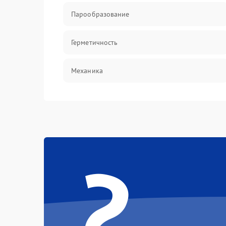
Парообразование
Герметичность
Механика
?