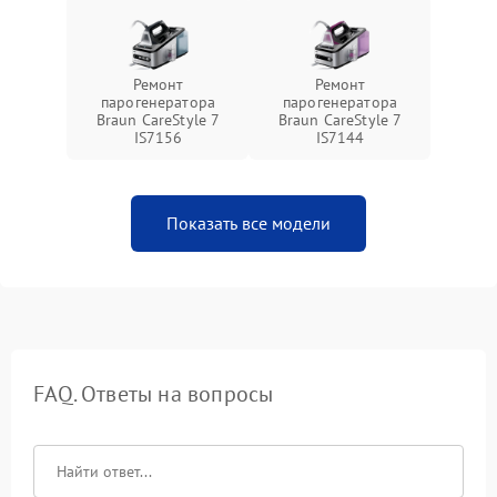
Ремонт
Ремонт
парогенератора
парогенератора
Braun CareStyle 7
Braun CareStyle 7
IS7156
IS7144
Показать все модели
FAQ. Ответы на вопросы