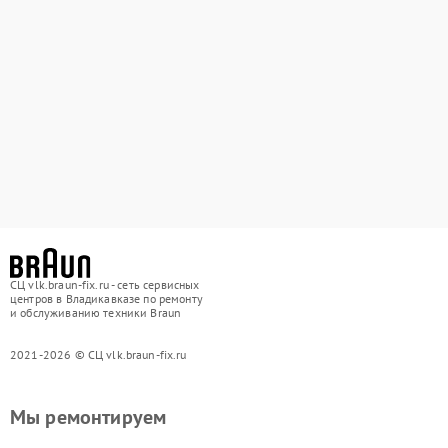
СЦ vlk.braun-fix.ru - сеть сервисных
центров в Владикавказе по ремонту
и обслуживанию техники Braun
2021-2026 © СЦ vlk.braun-fix.ru
Мы ремонтируем