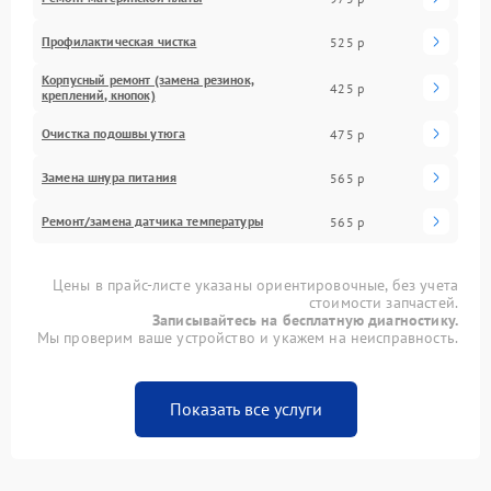
Профилактическая чистка
525 р
Корпусный ремонт (замена резинок,
425 р
креплений, кнопок)
Очистка подошвы утюга
475 р
Замена шнура питания
565 р
Ремонт/замена датчика температуры
565 р
Цены в прайс-листе указаны ориентировочные, без учета
стоимости запчастей.
Записывайтесь на бесплатную диагностику.
Мы проверим ваше устройство и укажем на неисправность.
Показать все услуги