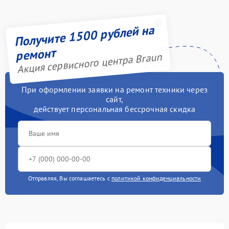
Получите 1500 рублей на
ремонт
Акция сервисного центра Braun
При оформлении заявки на ремонт техники через
сайт,
действует персональная бессрочная скидка
Отправляя, Вы соглашаетесь с
политикой конфиденциальности