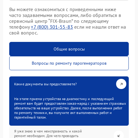
Вы можете ознакомиться с приведенными ниже
часто задаваемыми вопросами, либо обратиться в
сервисный центр “FIX-Braun” по следующему
телефону
+7 (800) 301-55-83
если не нашли ответ на
свой вопрос.
Общие вопросы
Вопросы по ремонту парогенераторов
Какие документы вы предоставляете?
На этапе приема устройства на диагностику и последующий
ремонт вам будет предоставлен заказ-наряд с указанием страховых
обязательств на ваше устройство. Далее, после выполнения работ
по ремонту техники, вы получите акт выполненных работ и
гарантийный талон.
Я уже знаю в чем неисправность и какой
ремонт необходим. Для чего проводить