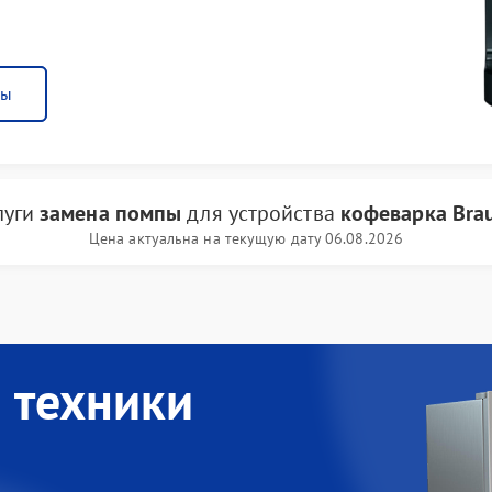
ны
луги
замена помпы
для устройства
кофеварка Bra
Цена актуальна на текущую дату 06.08.2026
 техники