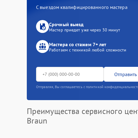
С выездом квалифицированного мастера
Срочный выезд
Мастер приедет уже через 30 минут
Мастера со стажем 7+ лет
Работаем с техникой любой сложности
Отправить 
Отправляя, Вы соглашаетесь с политикой конфиденциальност
Преимущества сервисного цен
Braun