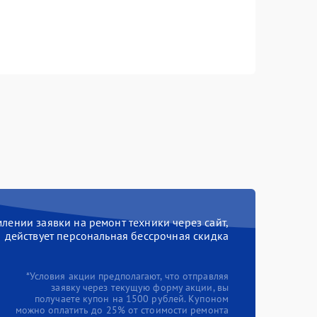
ении заявки на ремонт техники через сайт,
действует персональная бессрочная скидка
*Условия акции предполагают, что отправляя
заявку через текущую форму акции, вы
получаете купон на 1500 рублей. Купоном
можно оплатить до 25% от стоимости ремонта