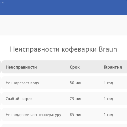
сти
Неисправности кофеварки Braun
Неисправности
Срок
Гарантия
Не нагревает воду
80 мин
1 год
Слабый нагрев
75 мин
1 год
Не поддерживает температуру
85 мин
1 год