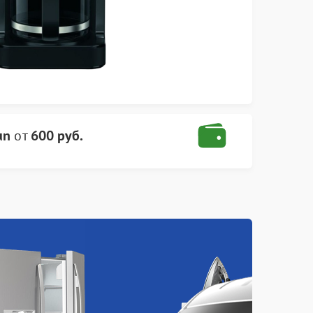
un
от
600 руб.