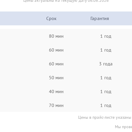
Цены актуальны на текущую дату 06.08.2026
Срок
Гарантия
80 мин
1 год
60 мин
1 год
60 мин
3 года
50 мин
1 год
40 мин
1 год
70 мин
1 год
Цены в прайс-листе указаны
Мы прове