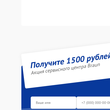
Получите 1500 рубле
Акция сервисного центра Braun