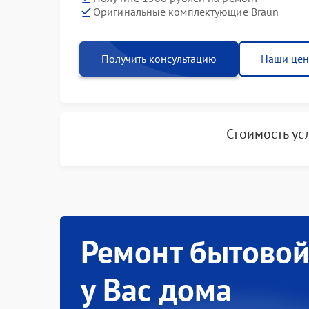
Оригинальные комплектующие Braun
Получить консультацию
Наши це
Стоимость ус
Ремонт бытовой
у Вас дома