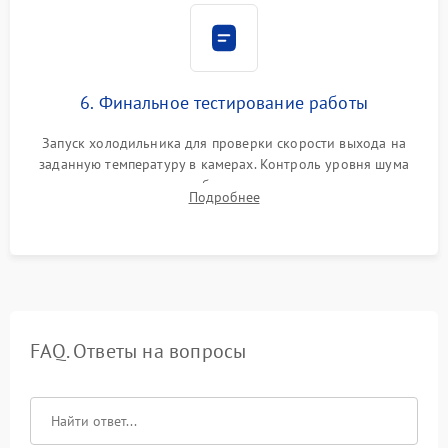
6. Финальное тестирование работы
Запуск холодильника для проверки скорости выхода на
заданную температуру в камерах. Контроль уровня шума
компрессора, отсутствия обмерзания стенок и корректного
Подробнее
срабатывания системы автоматической оттайки.
FAQ. Ответы на вопросы