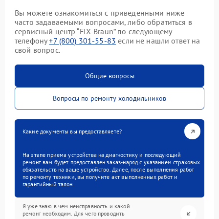
Вы можете ознакомиться с приведенными ниже
часто задаваемыми вопросами, либо обратиться в
сервисный центр “FIX-Braun” по следующему
телефону
+7 (800) 301-55-83
если не нашли ответ на
свой вопрос.
Общие вопросы
Вопросы по ремонту холодильников
Какие документы вы предоставляете?
На этапе приема устройства на диагностику и последующий
ремонт вам будет предоставлен заказ-наряд с указанием страховых
обязательств на ваше устройство. Далее, после выполнения работ
по ремонту техники, вы получите акт выполненных работ и
гарантийный талон.
Я уже знаю в чем неисправность и какой
ремонт необходим. Для чего проводить