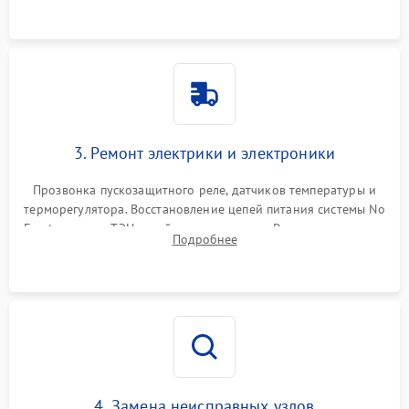
3. Ремонт электрики и электроники
Прозвонка пускозащитного реле, датчиков температуры и
терморегулятора. Восстановление цепей питания системы No
Frost, включая ТЭН оттайки и вентилятор. Ремонт или замена
Подробнее
платы управления при сбоях алгоритмов.
4. Замена неисправных узлов