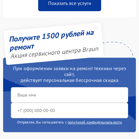
Показать все услуги
Получите 1500 рублей на
ремонт
Акция сервисного центра Braun
При оформлении заявки на ремонт техники через
сайт,
действует персональная бессрочная скидка
Отправляя, Вы соглашаетесь с
политикой конфиденциальности