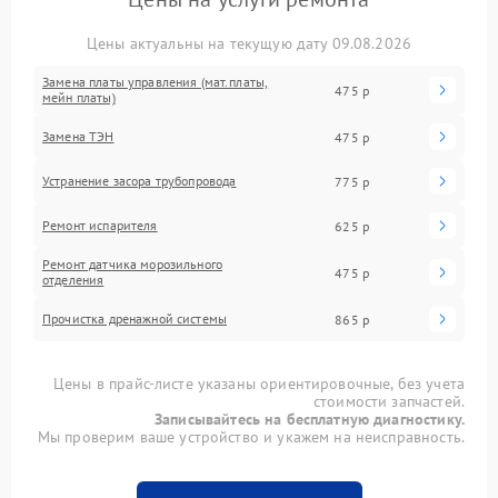
Цены актуальны на текущую дату 09.08.2026
Замена платы управления (мат.платы,
475 р
мейн платы)
Замена ТЭН
475 р
Устранение засора трубопровода
775 р
Ремонт испарителя
625 р
Ремонт датчика морозильного
475 р
отделения
Прочистка дренажной системы
865 р
Цены в прайс-листе указаны ориентировочные, без учета
стоимости запчастей.
Записывайтесь на бесплатную диагностику.
Мы проверим ваше устройство и укажем на неисправность.