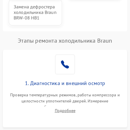
Замена дефростера
холодильника Braun
BRW-08 HB1
Этапы ремонта холодильника Braun
1. Диагностика и внешний осмотр
Проверка температурных режимов, работы компрессора и
целостности уплотнителей дверей. Измерение
сопротивления обмоток мотора, проверка термостата и
Подробнее
считывание кодов ошибок с электронного дисплея.