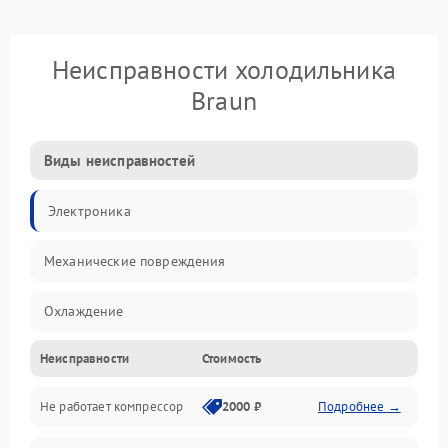
Неисправности холодильника
Braun
Виды неисправностей
Электроника
Механические повреждения
Охлаждение
Неисправности
Стоимость
Механика
Не работает компрессор
2000 ₽
Подробнее →
Электропитание