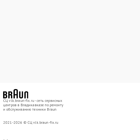
СЦ vlk.braun-fix.ru - сеть сервисных
центров в Владикавказе по ремонту
и обслуживанию техники Braun
2021-2026 © СЦ vlk.braun-fix.ru