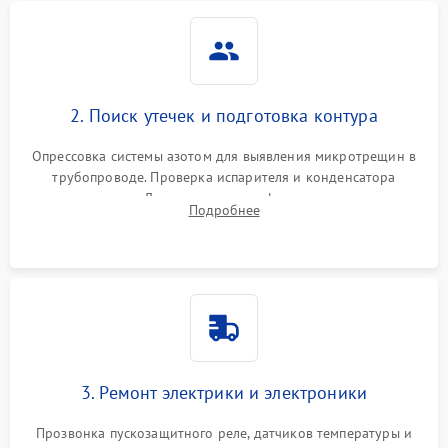
2. Поиск утечек и подготовка контура
Опрессовка системы азотом для выявления микротрещин в
трубопроводе. Проверка испарителя и конденсатора
течеискателем. Демонтаж старого фильтра-осушителя и
Подробнее
продувка капиллярной трубки для устранения засоров.
3. Ремонт электрики и электроники
Прозвонка пускозащитного реле, датчиков температуры и