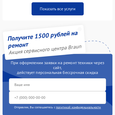
Показать все услуги
Получите 1500 рублей на
ремонт
Акция сервисного центра Braun
При оформлении заявки на ремонт техники через
сайт,
действует персональная бессрочная скидка
Отправляя, Вы соглашаетесь с
политикой конфиденциальности