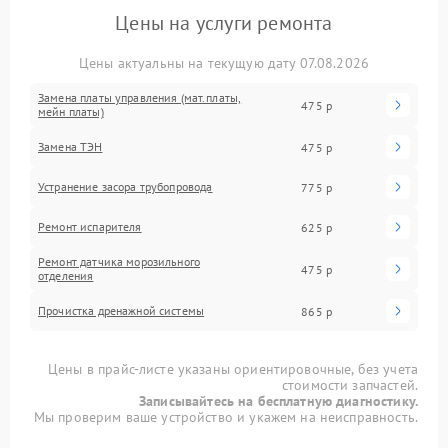
Цены на услуги ремонта
Цены актуальны на текущую дату 07.08.2026
Замена платы управления (мат.платы,
475 р
мейн платы)
Замена ТЭН
475 р
Устранение засора трубопровода
775 р
Ремонт испарителя
625 р
Ремонт датчика морозильного
475 р
отделения
Прочистка дренажной системы
865 р
Цены в прайс-листе указаны ориентировочные, без учета
стоимости запчастей.
Записывайтесь на бесплатную диагностику.
Мы проверим ваше устройство и укажем на неисправность.