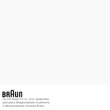
СЦ vlk.braun-fix.ru - сеть сервисных
центров в Владикавказе по ремонту
и обслуживанию техники Braun