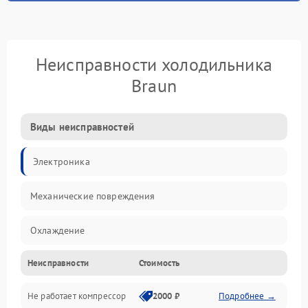
Неисправности холодильника
Braun
Виды неисправностей
Электроника
Механические повреждения
Охлаждение
Неисправности
Стоимость
Механика
Не работает компрессор
2000 ₽
Подробнее →
Электропитание