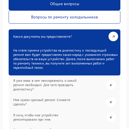
Общие вопросы
Вопросы по ремонту холодильников
Какие документы вы предоставляете?
На этапе приема устройства на диагностику и последующий
ремонт вам будет предоставлен заказ-наряд с указанием страховых
обязательств на ваше устройство. Далее, после выполнения работ
по ремонту техники, вы получите акт выполненных работ и
гарантийный талон.
Я уже знаю в чем неисправность и какой
ремонт необходим. Для чего проводить
диагностику?
Мне нужен срочный ремонт. Сможете
сделать?
Я хочу, чтобы мое устройство
ремонтировали при мне.