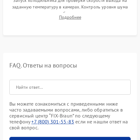
Запуск холодильника для проверки скорости выхода на
заданную температуру в камерах. Контроль уровня шума
компрессора, отсутствия обмерзания стенок и корректного
Подробнее
срабатывания системы автоматической оттайки.
FAQ. Ответы на вопросы
Вы можете ознакомиться с приведенными ниже
часто задаваемыми вопросами, либо обратиться в
сервисный центр “FIX-Braun” по следующему
телефону
+7 (800) 301-55-83
если не нашли ответ на
свой вопрос.