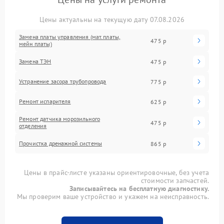
Цены актуальны на текущую дату 07.08.2026
Замена платы управления (мат.платы,
475 р
мейн платы)
Замена ТЭН
475 р
Устранение засора трубопровода
775 р
Ремонт испарителя
625 р
Ремонт датчика морозильного
475 р
отделения
Прочистка дренажной системы
865 р
Цены в прайс-листе указаны ориентировочные, без учета
стоимости запчастей.
Записывайтесь на бесплатную диагностику.
Мы проверим ваше устройство и укажем на неисправность.