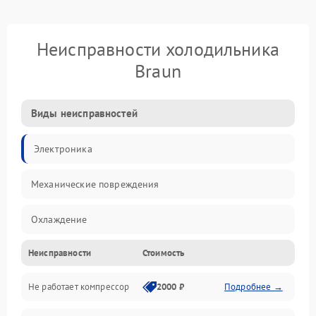
Неисправности холодильника
Braun
Виды неисправностей
Электроника
Механические повреждения
Охлаждение
Неисправности
Стоимость
Механика
Не работает компрессор
2000 ₽
Подробнее →
Электропитание