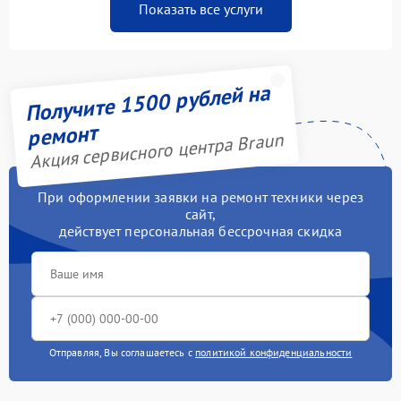
Показать все услуги
Получите 1500 рублей на
ремонт
Акция сервисного центра Braun
При оформлении заявки на ремонт техники через
сайт,
действует персональная бессрочная скидка
Отправляя, Вы соглашаетесь с
политикой конфиденциальности