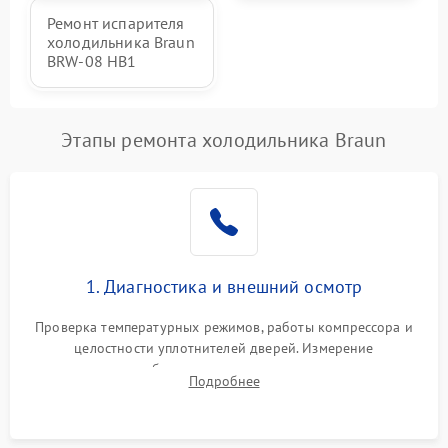
Ремонт испарителя
холодильника Braun
BRW-08 HB1
Этапы ремонта холодильника Braun
1. Диагностика и внешний осмотр
Проверка температурных режимов, работы компрессора и
целостности уплотнителей дверей. Измерение
сопротивления обмоток мотора, проверка термостата и
Подробнее
считывание кодов ошибок с электронного дисплея.