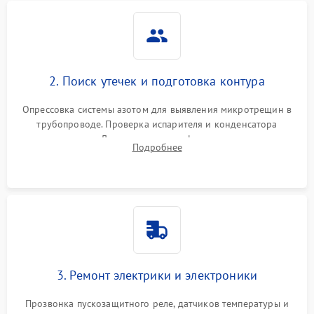
2. Поиск утечек и подготовка контура
Опрессовка системы азотом для выявления микротрещин в
трубопроводе. Проверка испарителя и конденсатора
течеискателем. Демонтаж старого фильтра-осушителя и
Подробнее
продувка капиллярной трубки для устранения засоров.
3. Ремонт электрики и электроники
Прозвонка пускозащитного реле, датчиков температуры и