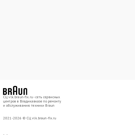
СЦ vlk.braun-fix.ru - сеть сервисных
центров в Владикавказе по ремонту
и обслуживанию техники Braun
2021-2026 © СЦ vlk.braun-fix.ru