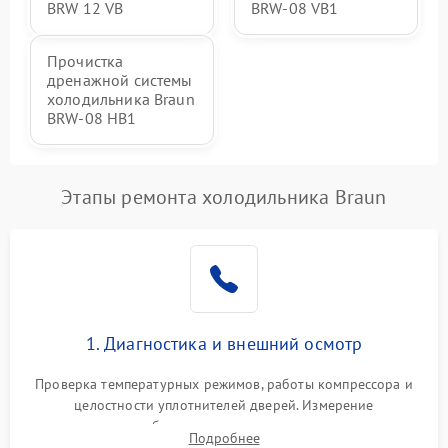
BRW 12 VB
BRW-08 VB1
Прочистка
дренажной системы
холодильника Braun
BRW-08 HB1
Этапы ремонта холодильника Braun
1. Диагностика и внешний осмотр
Проверка температурных режимов, работы компрессора и
целостности уплотнителей дверей. Измерение
сопротивления обмоток мотора, проверка термостата и
Подробнее
считывание кодов ошибок с электронного дисплея.