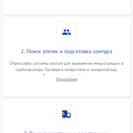
2. Поиск утечек и подготовка контура
Опрессовка системы азотом для выявления микротрещин в
трубопроводе. Проверка испарителя и конденсатора
течеискателем. Демонтаж старого фильтра-осушителя и
Подробнее
продувка капиллярной трубки для устранения засоров.