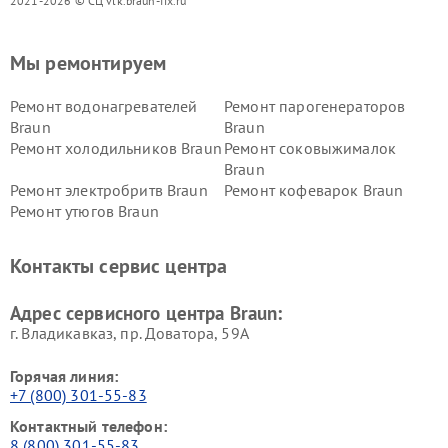
2021-2026 © СЦ vlk.braun-fix.ru
Мы ремонтируем
Ремонт водонагревателей
Ремонт парогенераторов
Braun
Braun
Ремонт холодильников Braun
Ремонт соковыжималок
Braun
Ремонт электробритв Braun
Ремонт кофеварок Braun
Ремонт утюгов Braun
Контакты сервис центра
Адрес сервисного центра Braun:
г. Владикавказ, пр. Доватора, 59А
Горячая линия:
+7 (800) 301-55-83
Контактный телефон:
8 (800) 301-55-83