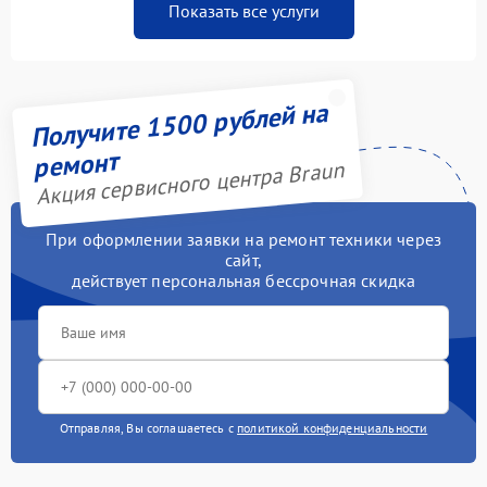
Показать все услуги
Получите 1500 рублей на
ремонт
Акция сервисного центра Braun
При оформлении заявки на ремонт техники через
сайт,
действует персональная бессрочная скидка
Отправляя, Вы соглашаетесь с
политикой конфиденциальности