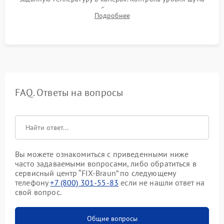
компрессора, отсутствия обмерзания стенок и корректного
Подробнее
срабатывания системы автоматической оттайки.
FAQ. Ответы на вопросы
Вы можете ознакомиться с приведенными ниже
часто задаваемыми вопросами, либо обратиться в
сервисный центр “FIX-Braun” по следующему
телефону
+7 (800) 301-55-83
если не нашли ответ на
свой вопрос.
Общие вопросы