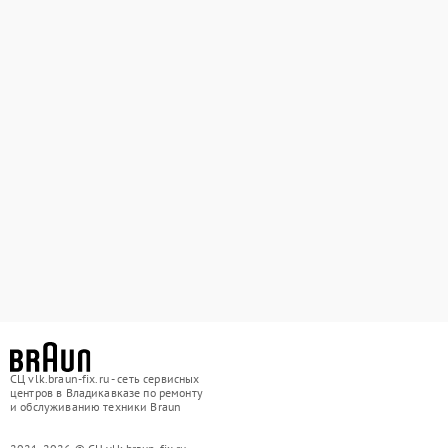
СЦ vlk.braun-fix.ru - сеть сервисных
центров в Владикавказе по ремонту
и обслуживанию техники Braun