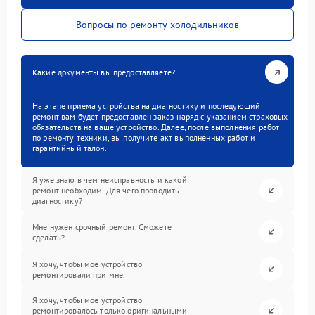
Вопросы по ремонту холодильников
Какие документы вы предоставляете?
На этапе приема устройства на диагностику и последующий
ремонт вам будет предоставлен заказ-наряд с указанием страховых
обязательств на ваше устройство. Далее, после выполнения работ
по ремонту техники, вы получите акт выполненных работ и
гарантийный талон.
Я уже знаю в чем неисправность и какой
ремонт необходим. Для чего проводить
диагностику?
Мне нужен срочный ремонт. Сможете
сделать?
Я хочу, чтобы мое устройство
ремонтировали при мне.
Я хочу, чтобы мое устройство
ремонтировалось только оригинальными