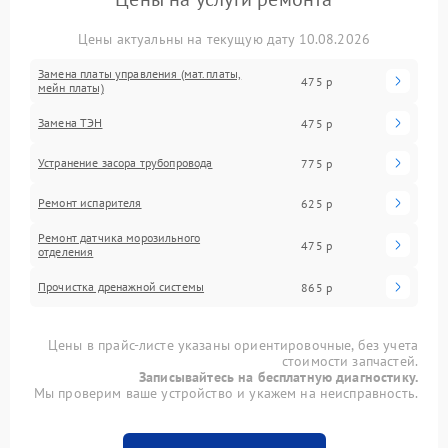
Цены актуальны на текущую дату 10.08.2026
Замена платы управления (мат.платы,
475 р
мейн платы)
Замена ТЭН
475 р
Устранение засора трубопровода
775 р
Ремонт испарителя
625 р
Ремонт датчика морозильного
475 р
отделения
Прочистка дренажной системы
865 р
Цены в прайс-листе указаны ориентировочные, без учета
стоимости запчастей.
Записывайтесь на бесплатную диагностику.
Мы проверим ваше устройство и укажем на неисправность.