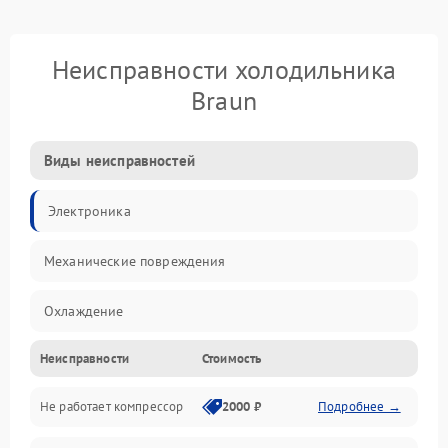
Неисправности холодильника
Braun
Виды неисправностей
Электроника
Механические повреждения
Охлаждение
Неисправности
Стоимость
Механика
Не работает компрессор
2000 ₽
Подробнее →
Электропитание