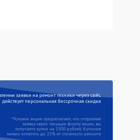
ении заявки на ремонт техники через сайт,
действует персональная бессрочная скидка
*Условия акции предполагают, что отправляя
заявку через текущую форму акции, вы
получаете купон на 1500 рублей. Купоном
можно оплатить до 25% от стоимости ремонта