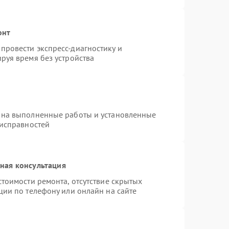
онт
провести экспресс-диагностику и
руя время без устройства
 на выполненные работы и установленные
еисправностей
ная консультация
тоимости ремонта, отсутствие скрытых
ции по телефону или онлайн на сайте