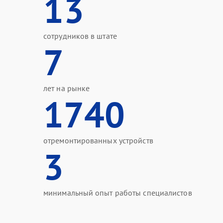
13
сотрудников в штате
7
лет на рынке
1740
отремонтированных устройств
3
минимальный опыт работы специалистов