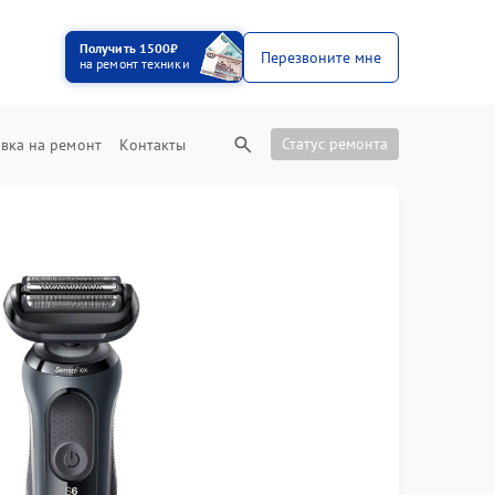
Получить 1500₽
Перезвоните мне
на ремонт техники
Статус ремонта
вка на ремонт
Контакты