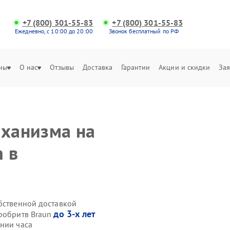
+7 (800) 301-55-83
+7 (800) 301-55-83
Ежедневно, с 10:00 до 20:00
Звонок бесплатный по РФ
ны
О нас
Отзывы
Доставка
Гарантии
Акции и скидки
Зая
еханизма на
n в
обственной доставкой
до 3-х лет
тробритв Braun
ении часа